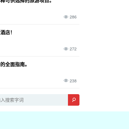
解释可供选择的旅游项目。
286
和酒店！
272
游的全面指南。
238