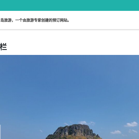
吉岛旅游，一个由旅游专家创建的预订网站。
栏
免费接送游览
日语指南
午餐游览
陪同游览