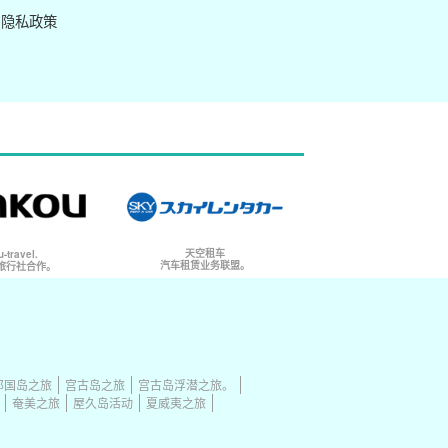
隐私政策
天空租车
-travel.
汽车租赁业务联盟。
旅行社合作。
那国岛之旅
宫古岛之旅
宫古岛浮潜之旅。
奄美之旅
屋久岛活动
夏威夷之旅