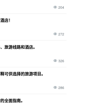
204
和酒店！
272
图、旅游线路和酒店。
326
解释可供选择的旅游项目。
286
游的全面指南。