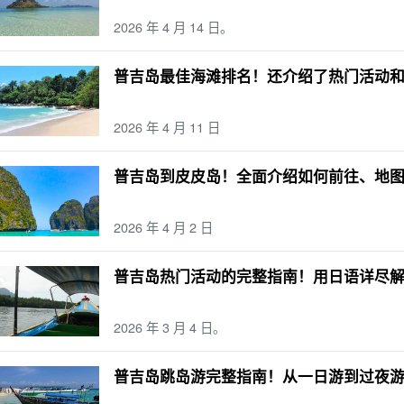
2026 年 4 月 14 日。
普吉岛最佳海滩排名！还介绍了热门活动
2026 年 4 月 11 日
普吉岛到皮皮岛！全面介绍如何前往、地
2026 年 4 月 2 日
普吉岛热门活动的完整指南！用日语详尽
2026 年 3 月 4 日。
普吉岛跳岛游完整指南！从一日游到过夜