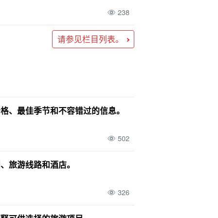
238
请参见栏目列表。
价格、最佳季节和不容错过的信息。
502
图、旅游线路和酒店。
326