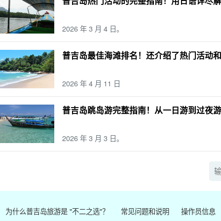
普吉岛热门活动的完整指南！用日语详尽
2026 年 3 月 4 日。
普吉岛最佳海滩排名！还介绍了热门活动
2026 年 4 月 11 日
普吉岛跳岛游完整指南！从一日游到过夜
2026 年 3 月 3 日。
为什么普吉岛旅游是 "不二之选"？
常见问题和说明
操作员信息