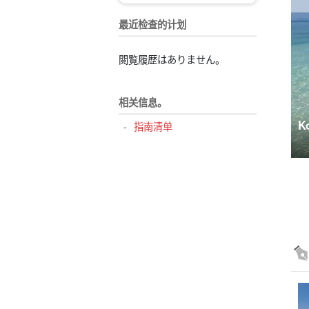
最近检查的计划
閲覧履歴はありません。
相关信息。
图、旅游线路和酒店。
K
指南清单
326