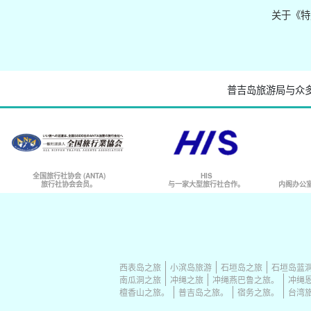
关于《特
普吉岛旅游局与众
全国旅行社协会 (ANTA)
HIS
旅行社协会会员。
与一家大型旅行社合作。
内阁办公
西表岛之旅
小滨岛旅游
石垣岛之旅
石垣岛蓝
南瓜洞之旅
冲绳之旅
冲绳燕巴鲁之旅。
冲绳
檀香山之旅。
普吉岛之旅。
宿务之旅。
台湾