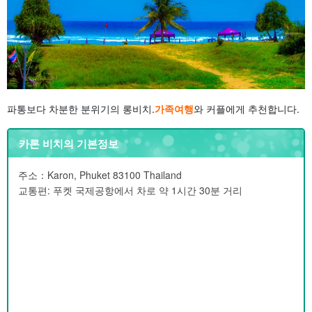
파통보다 차분한 분위기의 롱비치.
가족여행
와 커플에게 추천합니다.
카론 비치의 기본정보
주소：Karon, Phuket 83100 Thailand
교통편: 푸켓 국제공항에서 차로 약 1시간 30분 거리