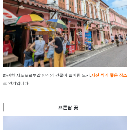
화려한 시노포르투갈 양식의 건물이 즐비한 도시.
사진 찍기 좋은 장소
로 인기입니다.
프론탑 곶