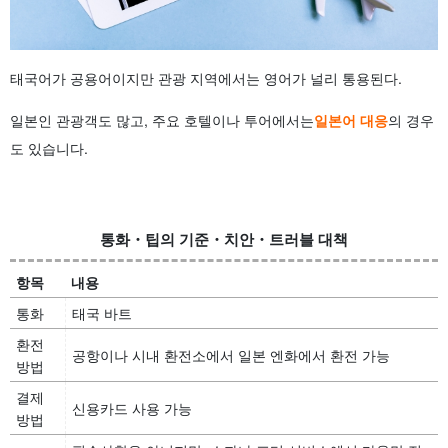
태국어가 공용어이지만 관광 지역에서는 영어가 널리 통용된다.
일본인 관광객도 많고, 주요 호텔이나 투어에서는
일본어 대응
의 경우
도 있습니다.
통화・팁의 기준・치안・트러블 대책
항목
내용
통화
태국 바트
환전
공항이나 시내 환전소에서 일본 엔화에서 환전 가능
방법
결제
신용카드 사용 가능
방법