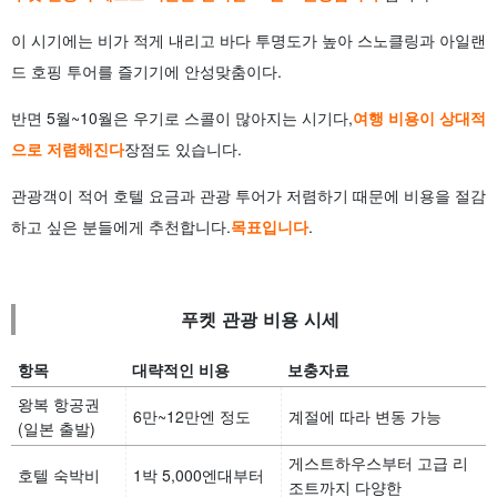
이 시기에는 비가 적게 내리고 바다 투명도가 높아 스노클링과 아일랜
드 호핑 투어를 즐기기에 안성맞춤이다.
반면 5월~10월은 우기로 스콜이 많아지는 시기다,
여행 비용이 상대적
으로 저렴해진다
장점도 있습니다.
관광객이 적어 호텔 요금과 관광 투어가 저렴하기 때문에 비용을 절감
하고 싶은 분들에게 추천합니다.
목표입니다
.
푸켓 관광 비용 시세
항목
대략적인 비용
보충자료
왕복 항공권
6만~12만엔 정도
계절에 따라 변동 가능
(일본 출발)
게스트하우스부터 고급 리
호텔 숙박비
1박 5,000엔대부터
조트까지 다양한