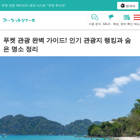
푸켓 전문 액티비티 예약 사이트 "푸켓 투어즈"
한국어
각종 문의
SALE・특집
예약 확인
메뉴
푸켓 관광 완벽 가이드! 인기 관광지 랭킹과 숨
은 명소 정리