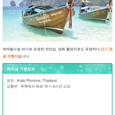
에메랄드빛 바다로 유명한 외딴섬. 영화 촬영지로도 유명하다,
인기 관
광 여행지
입니다.
피피섬 기본정보
위치 : Krabi Province, Thailand
교통편 : 푸켓에서 배로 약 1~2시간 소요