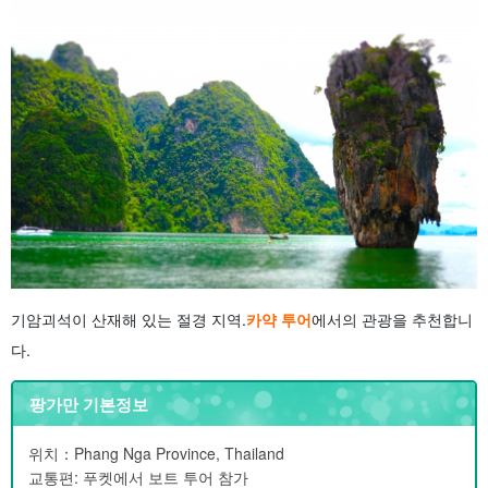
기암괴석이 산재해 있는 절경 지역.
카약 투어
에서의 관광을 추천합니
다.
팡가만 기본정보
위치：Phang Nga Province, Thailand
교통편: 푸켓에서 보트 투어 참가