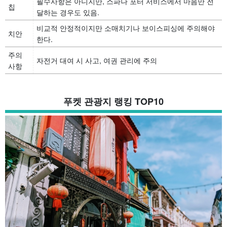
필수사항은 아니지만, 스파나 포터 서비스에서 마음만 전
칩
달하는 경우도 있음.
비교적 안정적이지만 소매치기나 보이스피싱에 주의해야
치안
한다.
주의
자전거 대여 시 사고, 여권 관리에 주의
사항
푸켓 관광지 랭킹 TOP10