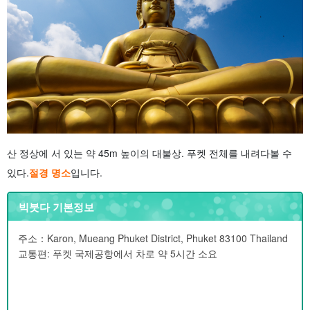
산 정상에 서 있는 약 45m 높이의 대불상. 푸켓 전체를 내려다볼 수
있다.
절경 명소
입니다.
빅붓다 기본정보
주소：Karon, Mueang Phuket District, Phuket 83100 Thailand
교통편: 푸켓 국제공항에서 차로 약 5시간 소요