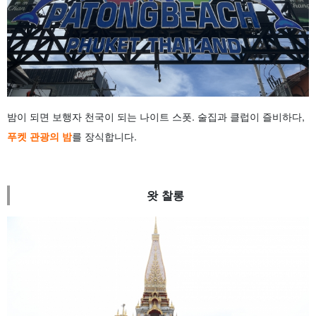
밤이 되면 보행자 천국이 되는 나이트 스폿. 술집과 클럽이 즐비하다,
푸켓 관광의 밤
를 장식합니다.
왓 찰롱