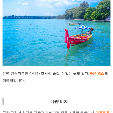
유명 관광지뿐만 아니라 조용히 즐길 수 있는 곳도 있다.
숨은 명소
도
매력적입니다.
나얀 비치
공항 근처에 위치해 관광객이 비교적 적은 조용한 해변이다.
여유로운