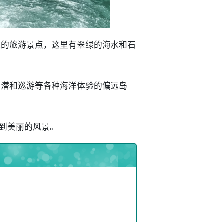
过的旅游景点，这里有翠绿的海水和石
浮潜和巡游等各种海洋体验的偏远岛
赏到美丽的风景。