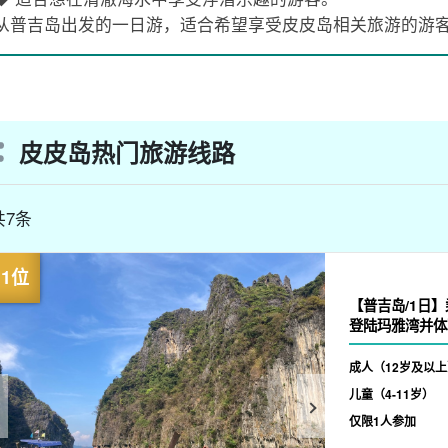
从普吉岛出发的一日游，适合希望享受皮皮岛相关旅游的游
皮皮岛热门旅游线路
共7条
【普吉岛/1日
登陆玛雅湾并体
成人（12岁及以上
儿童（4-11岁）
仅限1人参加