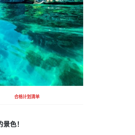
合格计划清单
的景色！