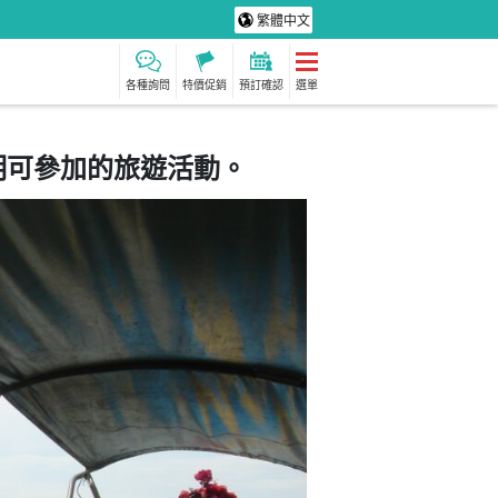
繁體中文
各種詢問
特價促銷
預訂確認
選單
明可參加的旅遊活動。