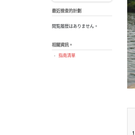
最近檢查的計劃
閲覧履歴はありません。
相關資訊。
指南清單
1