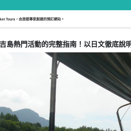
uket Tours，由旅遊專家創建的預訂網站。
吉島熱門活動的完整指南！以日文徹底說
免費接送遊
日語指南
遊覽連午餐
陪同遊覽