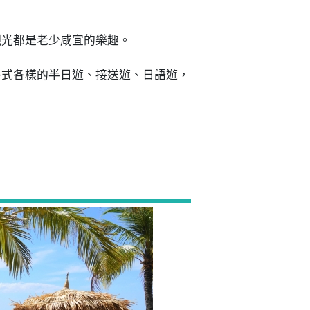
觀光都是老少咸宜的樂趣。
各式各樣的半日遊、接送遊、日語遊，