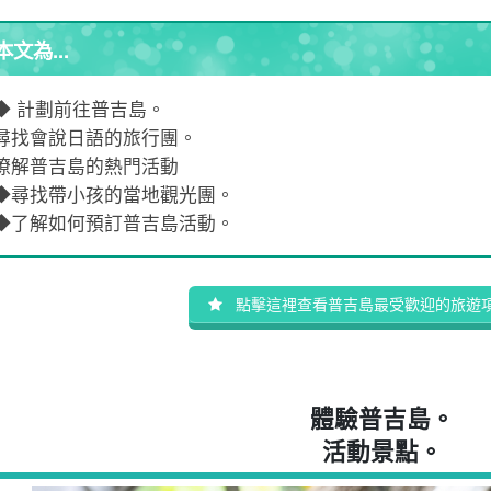
本文為...
◆ 計劃前往普吉島。
尋找會說日語的旅行團。
瞭解普吉島的熱門活動
◆尋找帶小孩的當地觀光團。
◆了解如何預訂普吉島活動。
點擊這裡查看普吉島最受歡迎的旅遊
體驗普吉島。
活動景點。