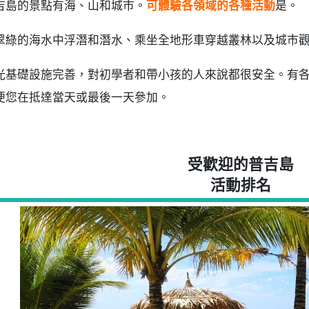
吉島的景點有海、山和城市。
可體驗各領域的各種活動
是。
翠綠的海水中浮潛和潛水、乘坐全地形車穿越叢林以及城市
光基礎設施完善，對初學者和帶小孩的人來說都很安全。有
便您在抵達當天或最後一天參加。
受歡迎的普吉島
活動排名