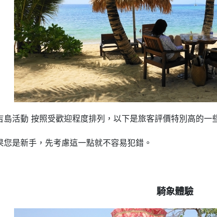
吉島活動 按照受歡迎程度排列，以下是旅客評價特別高的一
果您是新手，先考慮這一點就不容易犯錯。
騎象體驗