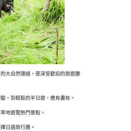
富的大自然環繞，是深受歡迎的旅遊勝
體驗，到輕鬆的半日遊，應有盡有。
效率地遊覽熱門景點。
選擇日語旅行團。